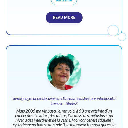
READ MORE
Témoignage cancer des ovaires et l’utérus métastasé aux intestins et à
la vessie – Stade 3
Mars 2005 ma vie bascule, me voici à 53 ans atteinte d’un
cancer des 2 ovaires, de l’utérus, j’ ai aussi des métastases au
niveau des intestins et de la vessie. Mon cancer est étiqueté :
cystadénocarcinome de stade 3, le marqueur tumoral qui est le