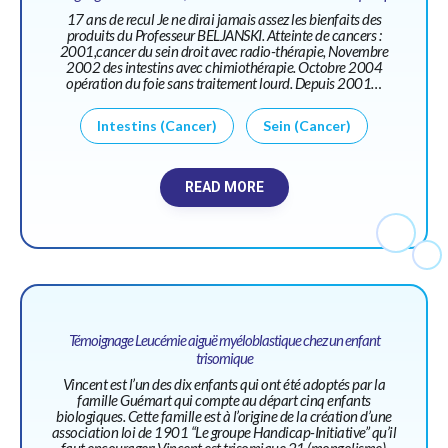
17 ans de recul Je ne dirai jamais assez les bienfaits des
produits du Professeur BELJANSKI. Atteinte de cancers :
2001,cancer du sein droit avec radio-thérapie, Novembre
2002 des intestins avec chimiothérapie. Octobre 2004
opération du foie sans traitement lourd. Depuis 2001…
Intestins (Cancer)
Sein (Cancer)
READ MORE
Témoignage Leucémie aiguë myéloblastique chez un enfant
trisomique
Vincent est l’un des dix enfants qui ont été adoptés par la
famille Guémart qui compte au départ cinq enfants
biologiques. Cette famille est à l’origine de la création d’une
association loi de 1901 “Le groupe Handicap-Initiative” qu’il