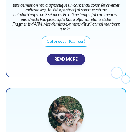
L'été dernier, on m'a diagnostiqué un cancer du côlon (et diverses
métastases). J'ai été opérée et j'ai commencé une
chimiothérapie de 7 séances. En même temps, j'ai commencé à
prendre du Pao pereira, du Rauwolfia vomitoria et des
Fragments d'ARN. Mes derniers examens d'avril et mai montrent
que je…
Colorectal (Cancer)
READ MORE