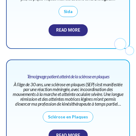
Sida
READ MORE
Témoignage patient atteint de la sclérose en plaques
À l’âge de 30 ans, une sclérose en plaques (SEP) s’est manifestée
par une réaction méningée, avec incoordination des
mouvements à la marche et atteinte oculaire sévère. Une longue
rémission et des atteintes motrices légères m’ont permis
d’exercer ma profession de kinésithérapeute à temps partiel…
Sclérose en Plaques
READ MORE