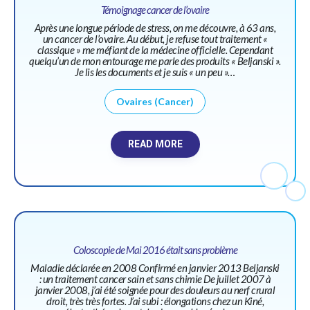
Témoignage cancer de l’ovaire
Après une longue période de stress, on me découvre, à 63 ans,
un cancer de l’ovaire. Au début, je refuse tout traitement «
classique » me méfiant de la médecine officielle. Cependant
quelqu’un de mon entourage me parle des produits « Beljanski ».
Je lis les documents et je suis « un peu »…
Ovaires (Cancer)
READ MORE
Coloscopie de Mai 2016 était sans problème
Maladie déclarée en 2008 Confirmé en janvier 2013 Beljanski
: un traitement cancer sain et sans chimie De juillet 2007 à
janvier 2008, j’ai été soignée pour des douleurs au nerf crural
droit, très très fortes. J’ai subi : élongations chez un Kiné,