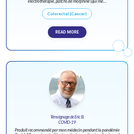
électrothérapie, patchs de morphine (qui me…
Colorectal (Cancer)
READ MORE
Témoignage de Eric B.
COVID-19
Produit recommandé par mon médecin pendant la pandémie