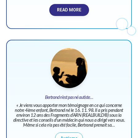
READ MORE
Bertrand n’est pas né autiste…
« Je viens vous apporter mon témoignage en ce qui concerne
notre 4ème enfant, Bertrand né le 16. 11. 98. Il a pris pendant
environ 12 ans des Fragments d’ARN (REALBUILD®) sous la
directive et les conseils d'un médecin qui nous a dirigé vers vous.
Même si cela n'a pas été facile, Bertrand prenait sa…
Autisme