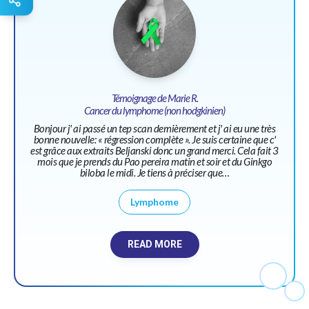
Témoignage de Marie R.
Cancer du lymphome (non hodgkinien)
Bonjour j' ai passé un tep scan dernièrement et j' ai eu une très
bonne nouvelle: « régression complète ». Je suis certaine que c'
est grâce aux extraits Beljanski donc un grand merci. Cela fait 3
mois que je prends du Pao pereira matin et soir et du Ginkgo
biloba le midi. Je tiens à préciser que…
Lymphome
READ MORE