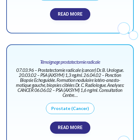
READ MORE
Témoignage prostatectomie radicale
07.03.96 – Prostatectomie radicale (cancer) Dr. B. Urologue.
20.03.02 – PSA (AXSYM) 1,3 ng/ml. 26.04.02 – Ponction
Biopsie Echoguidée. Formation nodulaire latéro-anasto-
motique gauche, biopsies ciblées Dr. C. Radiologue. Analyses:
CANCER 06.06.02 – PSA (AXSYM) 1,6 ng/ml. Consultation
Centre…
Prostate (Cancer)
READ MORE