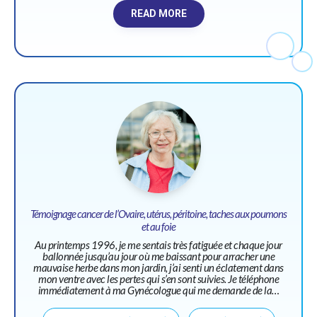
READ MORE
Témoignage cancer de l’Ovaire, utérus, péritoine, taches aux poumons
et au foie
Au printemps 1996, je me sentais très fatiguée et chaque jour
ballonnée jusqu’au jour où me baissant pour arracher une
mauvaise herbe dans mon jardin, j’ai senti un éclatement dans
mon ventre avec les pertes qui s’en sont suivies. Je téléphone
immédiatement à ma Gynécologue qui me demande de la…