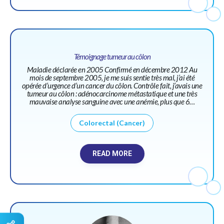
Témoignage tumeur au côlon
Maladie déclarée en 2005 Confirmé en décembre 2012 Au
mois de septembre 2005, je me suis sentie très mal, j’ai été
opérée d’urgence d’un cancer du côlon. Contrôle fait, j’avais une
tumeur au côlon : adénocarcinome métastatique et une très
mauvaise analyse sanguine avec une anémie, plus que 6…
Colorectal (Cancer)
READ MORE