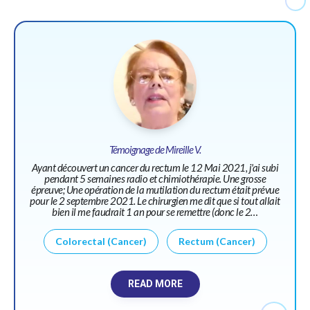
Témoignage de Mireille V.
Ayant découvert un cancer du rectum le 12 Mai 2021, j'ai subi
pendant 5 semaines radio et chimiothérapie. Une grosse
épreuve; Une opération de la mutilation du rectum était prévue
pour le 2 septembre 2021. Le chirurgien me dit que si tout allait
bien il me faudrait 1 an pour se remettre (donc le 2…
Colorectal (Cancer)
Rectum (Cancer)
READ MORE