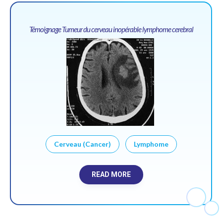
Témoignage Tumeur du cerveau inopérable lymphome cerebral
Cerveau (Cancer)
Lymphome
READ MORE