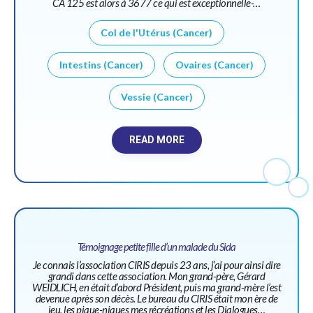
CA 125 est alors à 3677 ce qui est exceptionnelle-…
Col de l'Utérus (Cancer)
Intestins (Cancer)
Ovaires (Cancer)
Vessie (Cancer)
READ MORE
Témoignage petite fille d’un malade du Sida
Je connais l’association CIRIS depuis 23 ans, j’ai pour ainsi dire
grandi dans cette association. Mon grand-père, Gérard
WEIDLICH, en était d’abord Président, puis ma grand-mère l’est
devenue après son décès. Le bureau du CIRIS était mon ère de
jeu, les pique-niques mes récréations et les Dialogues…