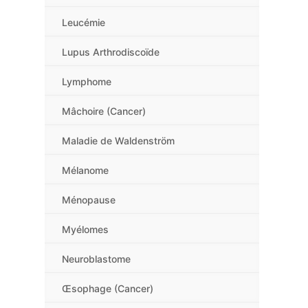
Leucémie
Lupus Arthrodiscoïde
Lymphome
Mâchoire (Cancer)
Maladie de Waldenström
Mélanome
Ménopause
Myélomes
Neuroblastome
Œsophage (Cancer)