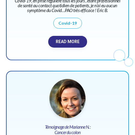
Covid-19, en prise régulière tous les jours , étant professionnel
de santé au contact quotidien de patients, je n’ai eu aucun
symptôme du Covid…PAO très efficace ! Eric B.
Covid-19
READ MORE
Témoignage de Marianne N. :
Cancer du colon