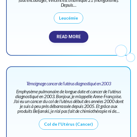
faut encourager; Vincent est trisomique 21 (mongolisme).
Depuis…
Leucémie
READ MORE
Témoignage cancer de l’utérus diagnostiqué en 2003
Emphysème pulmonaire de longue date et cancer de l'utérus
diagnostiqué en 2003. Bonjour, je m'appelle Anne-Françoise.
J'ai eu un cancer du col de l'utérus début des années 2000 dont
je suis à peu près débarrassée depuis 2005. Et grâce aux
produits Beljanski, je n'ai pas fait de chimiothérapie ni de…
Col de l'Utérus (Cancer)