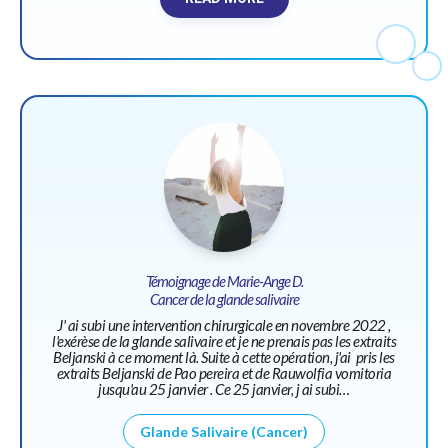
Témoignage de Marie-Ange D.
Cancer de la glande salivaire
J' ai subi une intervention chirurgicale en novembre 2022 ,
l'exérèse de la glande salivaire et je ne prenais pas les extraits
Beljanski à ce moment là. Suite à cette opération, j'ai pris les
extraits Beljanski de Pao pereira et de Rauwolfia vomitoria
jusqu'au 25 janvier . Ce 25 janvier, j ai subi…
Glande Salivaire (Cancer)