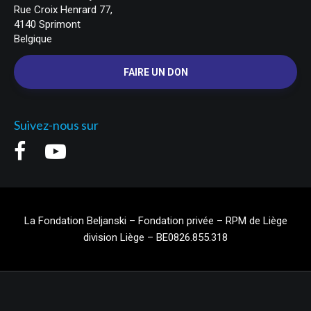
Rue Croix Henrard 77,
4140 Sprimont
Belgique
FAIRE UN DON
Suivez-nous sur
La Fondation Beljanski – Fondation privée – RPM de Liège
division Liège – BE0826.855.318