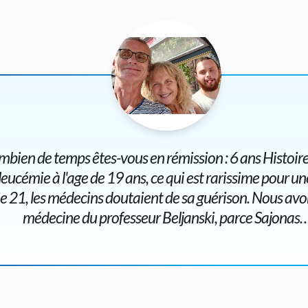
bien de temps êtes-vous en rémission : 6 ans Histoire 
 leucémie à l'age de 19 ans, ce qui est rarissime pour 
e 21, les médecins doutaient de sa guérison. Nous avons
médecine du professeur Beljanski, parce Sajonas