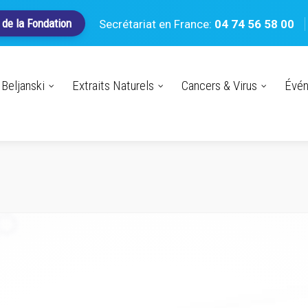
 de la Fondation
Secrétariat en France:
04 74 56 58 00
Beljanski
Extraits Naturels
Cancers & Virus
Évé