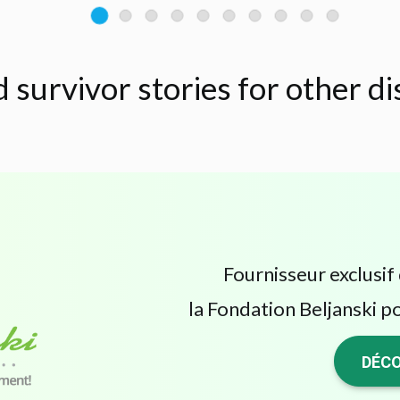
d survivor stories for other d
Fournisseur exclusif 
la Fondation Beljanski po
DÉCO