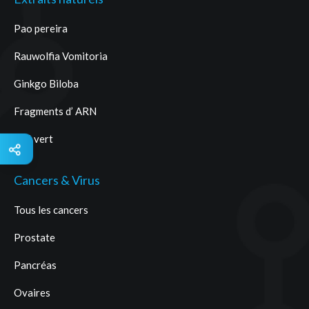
Pao pereira
Rauwolfia Vomitoria
Ginkgo Biloba
Fragments d’ ARN
Thé vert
Cancers & Virus
Tous les cancers
Prostate
Pancréas
Ovaires