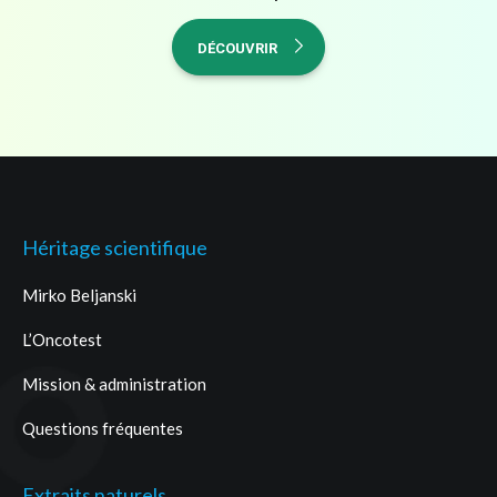
DÉCOUVRIR
Héritage scientifique
Mirko Beljanski
L’Oncotest
Mission & administration
Questions fréquentes
Extraits naturels