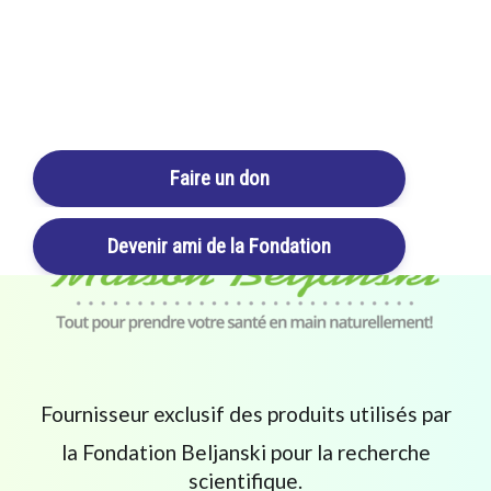
Login / Register
Cart
Faire un don
Devenir ami de la Fondation
Fournisseur exclusif des produits utilisés par
la Fondation Beljanski pour la recherche
scientifique.