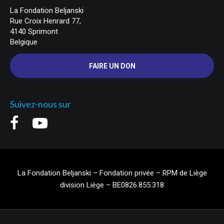
La Fondation Beljanski
Rue Croix Henrard 77,
4140 Sprimont
Belgique
FAIRE UN DON
Suivez-nous sur
La Fondation Beljanski – Fondation privée – RPM de Liège
division Liège – BE0826.855.318