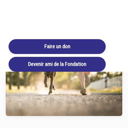
Login / Register
Cart
Faire un don
Devenir ami de la Fondation