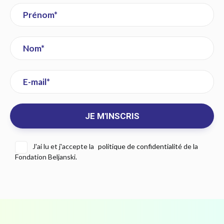
J'ai lu et j'accepte la
politique de confidentialité
de la
Fondation Beljanski.