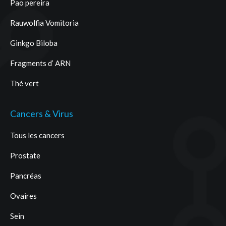
Pao pereira
Rauwolfia Vomitoria
Ginkgo Biloba
Fragments d’ ARN
Thé vert
Cancers & Virus
Tous les cancers
Prostate
Pancréas
Ovaires
Sein