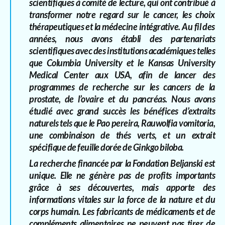
scientifiques à comité de lecture, qui ont contribué à
transformer notre regard sur le cancer, les choix
thérapeutiques et la médecine intégrative. Au fil des
années, nous avons établi des partenariats
scientifiques avec des institutions académiques telles
que Columbia University et le Kansas University
Medical Center aux USA, afin de lancer des
programmes de recherche sur les cancers de la
prostate, de l’ovaire et du pancréas. Nous avons
étudié avec grand succès les bénéfices d’extraits
naturels tels que le Pao pereira, Rauwolfia vomitoria,
une combinaison de thés verts, et un extrait
spécifique de feuille dorée de Ginkgo biloba.
La recherche financée par la Fondation Beljanski est
unique. Elle ne génère pas de profits importants
grâce à ses découvertes, mais apporte des
informations vitales sur la force de la nature et du
corps humain. Les fabricants de médicaments et de
compléments alimentaires ne peuvent pas tirer de