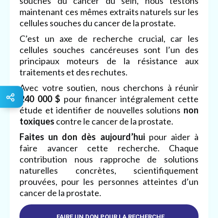
souches du cancer du sein, nous testons
maintenant ces mêmes extraits naturels sur les
cellules souches du cancer de la prostate.
C’est un axe de recherche crucial, car les
cellules souches cancéreuses sont l’un des
principaux moteurs de la résistance aux
traitements et des rechutes.
Avec votre soutien, nous cherchons à réunir
240 000 $
pour financer intégralement cette
étude et identifier de nouvelles solutions
non
toxiques
contre le cancer de la prostate.
Faites un don dès aujourd’hui
pour aider à
faire avancer cette recherche. Chaque
contribution nous rapproche de solutions
naturelles concrètes, scientifiquement
prouvées, pour les personnes atteintes d’un
cancer de la prostate.
FAIRE UN DON POUR LA RECHERCHE