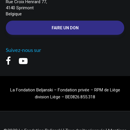
Rue Croix Henrard 77,
4140 Sprimont
Belgique
FAIRE UN DON
Suivez-nous sur
La Fondation Beljanski – Fondation privée – RPM de Liège
division Liège – BE0826.855.318