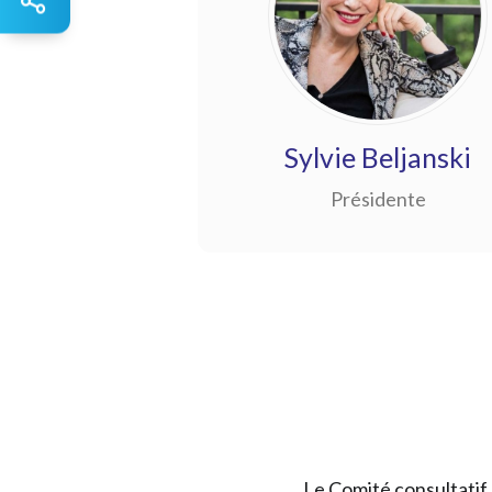
Sylvie Beljanski
Présidente
Le Comité consultatif e