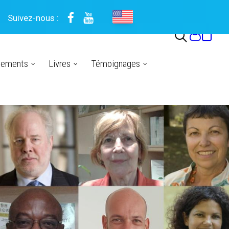
Suivez-nous :
nements
Livres
Témoignages