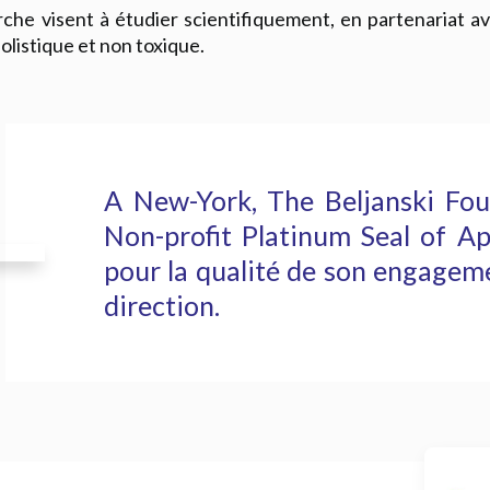
e visent à étudier scientifiquement, en partenariat avec
listique et non toxique.
A New-York, The Beljanski Fou
Non-profit Platinum Seal of App
pour la qualité de son engageme
direction.