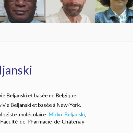
ljanski
vie Beljanski et basée en Belgique.
ylvie Beljanski et basée à New-York.
ologiste moléculaire
Mirko Beljanski
,
a Faculté de Pharmacie de Châtenay-