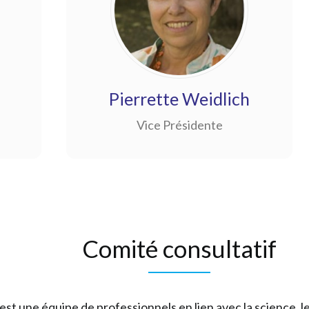
Pierrette Weidlich
Vice Présidente
Comité consultatif
st une équipe de professionnels en lien avec la science, le 