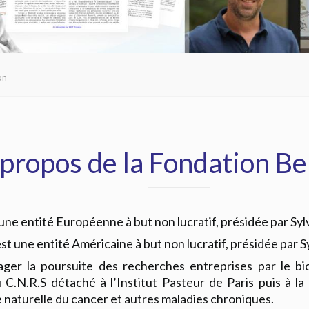
on
propos de la Fondation Be
une entité Européenne à but non lucratif, présidée par Syl
st une entité Américaine à but non lucratif, présidée par S
ager la poursuite des recherches entreprises par le bi
C.N.R.S détaché à l’Institut Pasteur de Paris puis à l
naturelle du cancer et autres maladies chroniques.