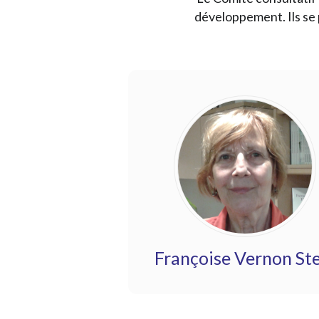
développement. Ils se 
Françoise Vernon St