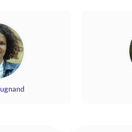
ougnand