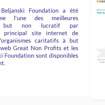
eljanski Foundation a été
mme l'une des meilleures
à but non lucratif par
e principal site internet de
organismes caritatifs à but
e web Great Non Profits et les
ki Foundation sont disponibles
t.