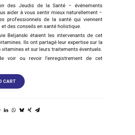
ion des Jeudis de la Santé – événements
ous aider à vous sentir mieux naturellement –
s professionnels de la santé qui viennent
et des conseils en santé holistique.
ie Beljanski étaient les intervenants de cet
amines. Ils ont partagé leur expertise sur la
vitamines et sur leurs traitements éventuels.
 voir ou revoir l’enregistrement de cet
O CART