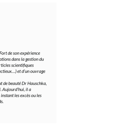
Fort de son expérience
ations dans la gestion du
ticles scientifiques
ectieux…) et d’un ouvrage
itut de beauté Dr Hauschka,
. Aujourd’hui, il a
instant les excès ou les
s.