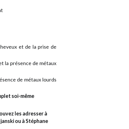
at
cheveux et de la prise de
 et la présence de métaux
résence de métaux lourds
omplet soi-même
pouvez les adresser à
ljanski ou à Stéphane