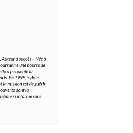
, Auteur à succès – Née à
poursuivre une bourse de
lle a fréquenté la
aris. En 1999, Sylvie
t la mission est de guérir
couverte dont la
 Beljanski informe sans