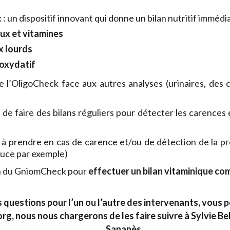
: un dispositif innovant qui donne un bilan nutritif immédi
ux et vitamines
 lourds
 oxydatif
 l’OligoCheck face aux autres analyses (urinaires, des 
 de faire des bilans réguliers pour détecter les carences
à prendre en cas de carence et/ou de détection de la p
ouce par exemple)
n du GniomCheck pour
effectuer un bilan vitaminique c
s questions pour l’un ou l’autre des intervenants, vous 
rg, nous nous chargerons de les faire suivre à Sylvie Be
Sananès.