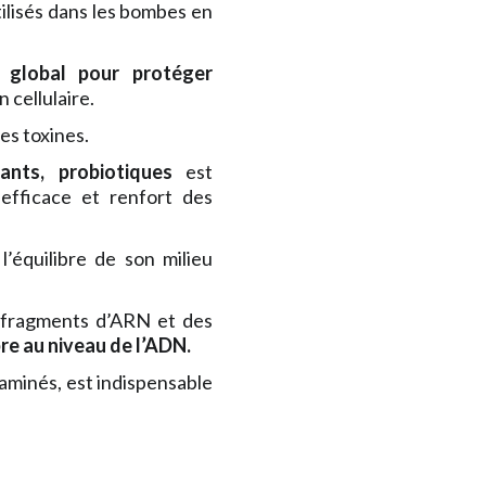
tilisés dans les bombes en
 global pour protéger
 cellulaire.
es toxines.
dants, probiotiques
est
 efficace et renfort des
’équilibre de son milieu
s fragments d’ARN et des
ibre au niveau de l’ADN.
aminés, est indispensable