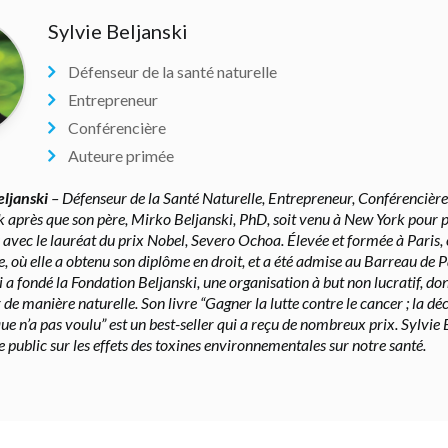
Sylvie Beljanski
Défenseur de la santé naturelle
Entrepreneur
Conférencière
Auteure primée
eljanski
– Défenseur de la Santé Naturelle, Entrepreneur, Conférencière
 après que son père, Mirko Beljanski, PhD, soit venu à New York pour 
avec le lauréat du prix Nobel, Severo Ochoa. Élevée et formée à Paris, e
, où elle a obtenu son diplôme en droit, et a été admise au Barreau de P
 a fondé la Fondation Beljanski, une organisation à but non lucratif, don
 de manière naturelle. Son livre “Gagner la lutte contre le cancer ; la dé
ue n’a pas voulu” est un best-seller qui a reçu de nombreux prix. Sylvie
e public sur les effets des toxines environnementales sur notre santé.