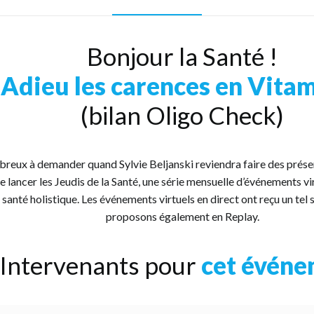
Vitamines
REPLAY
quantity
Bonjour la Santé !
Adieu les carences en Vita
(bilan Oligo Check)
breux à demander quand Sylvie Beljanski reviendra faire des prése
 lancer les Jeudis de la Santé, une série mensuelle d’événements vi
 santé holistique. Les événements virtuels en direct ont reçu un tel
proposons également en Replay.
Intervenants pour
cet évén