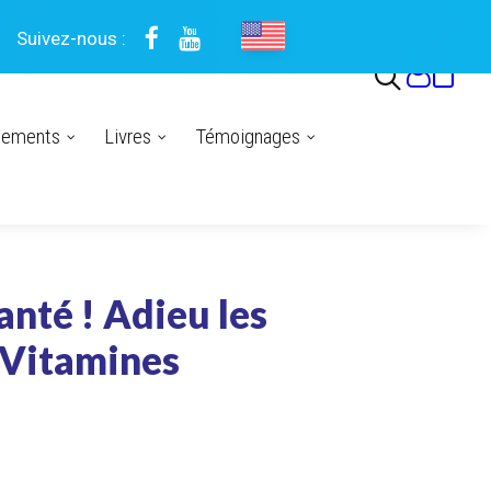
Suivez-nous :
nements
Livres
Témoignages
anté ! Adieu les
 Vitamines