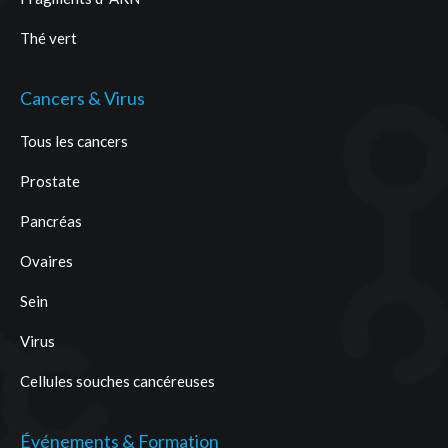
Thé vert
Cancers & Virus
Tous les cancers
Prostate
Pancréas
Ovaires
Sein
Virus
Cellules souches cancéreuses
Événements & Formation