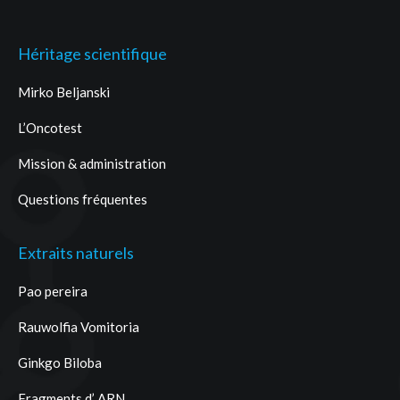
Héritage scientifique
Mirko Beljanski
L’Oncotest
Mission & administration
Questions fréquentes
Extraits naturels
Pao pereira
Rauwolfia Vomitoria
Ginkgo Biloba
Fragments d’ ARN