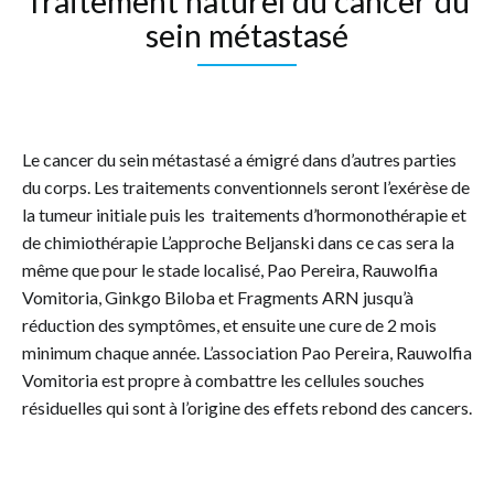
Traitement naturel du cancer du
sein métastasé
Le cancer du sein métastasé a émigré dans d’autres parties
du corps. Les traitements conventionnels seront l’exérèse de
la tumeur initiale puis les traitements d’hormonothérapie et
de chimiothérapie L’approche Beljanski dans ce cas sera la
même que pour le stade localisé, Pao Pereira, Rauwolfia
Vomitoria, Ginkgo Biloba et Fragments ARN jusqu’à
réduction des symptômes, et ensuite une cure de 2 mois
minimum chaque année. L’association Pao Pereira, Rauwolfia
Vomitoria est propre à combattre les cellules souches
résiduelles qui sont à l’origine des effets rebond des cancers.