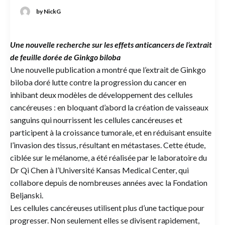
by NickG
Une nouvelle recherche sur les effets anticancers de l’extrait
de feuille dorée de Ginkgo biloba
Une nouvelle publication a montré que l’extrait de Ginkgo
biloba doré lutte contre la progression du cancer en
inhibant deux modèles de développement des cellules
cancéreuses : en bloquant d’abord la création de vaisseaux
sanguins qui nourrissent les cellules cancéreuses et
participent à la croissance tumorale, et en réduisant ensuite
l’invasion des tissus, résultant en métastases. Cette étude,
ciblée sur le mélanome, a été réalisée par le laboratoire du
Dr Qi Chen à l’Université Kansas Medical Center, qui
collabore depuis de nombreuses années avec la Fondation
Beljanski.
Les cellules cancéreuses utilisent plus d’une tactique pour
progresser. Non seulement elles se divisent rapidement,