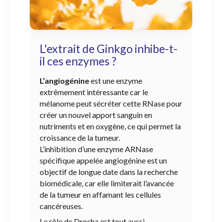
L'extrait de Ginkgo inhibe-t-
il ces enzymes ?
L’angiogénine
est une enzyme
extrêmement intéressante car le
mélanome peut sécréter cette RNase pour
créer un nouvel apport sanguin en
nutriments et en oxygène, ce qui permet la
croissance de la tumeur.
L’inhibition d’une enzyme ARNase
spécifique appelée angiogénine est un
objectif de longue date dans la recherche
biomédicale, car elle limiterait l’avancée
de la tumeur en affamant les cellules
cancéreuses.
Le rôle de Drosha est tout aussi