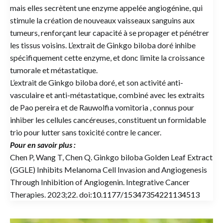
mais elles secrètent une enzyme appelée angiogénine, qui
stimule la création de nouveaux vaisseaux sanguins aux
tumeurs, renforçant leur capacité à se propager et pénétrer
les tissus voisins. L’extrait de Ginkgo biloba doré inhibe
spécifiquement cette enzyme, et donc limite la croissance
tumorale et métastatique.
L’extrait de Ginkgo biloba doré, et son activité anti-
vasculaire et anti-métastatique, combiné avec les extraits
de Pao pereira et de Rauwolfia vomitoria , connus pour
inhiber les cellules cancéreuses, constituent un formidable
trio pour lutter sans toxicité contre le cancer.
Pour en savoir plus :
Chen P, Wang T, Chen Q. Ginkgo biloba Golden Leaf Extract
(GGLE) Inhibits Melanoma Cell Invasion and Angiogenesis
Through Inhibition of Angiogenin. Integrative Cancer
Therapies. 2023;22. doi:
10.1177/15347354221134513