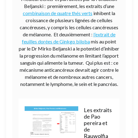
Beljanski : premièrement, les extraits d’une
combinaison de quatre thés verts
inhibent la
croissance de plusieurs lignées de cellules
cancéreuses, y compris les cellules cancéreuses
de mélanome. Et deuxièmement :
l’extrait de
feuilles dorées de Ginkgo biloba
mis au point
par le Dr Mirko Beljanski a le potentiel d’inhiber
la progression du mélanome en limitant l’apport
sanguin qui alimente la tumeur. Qui plus est : ce
mécanisme anticancéreux devrait agir contre le
mélanome et de nombreux autres cancers,
notamment le lymphome, le sein et le pancréas.
Les extraits
de Pao
pereira et
de
Rauwolfia