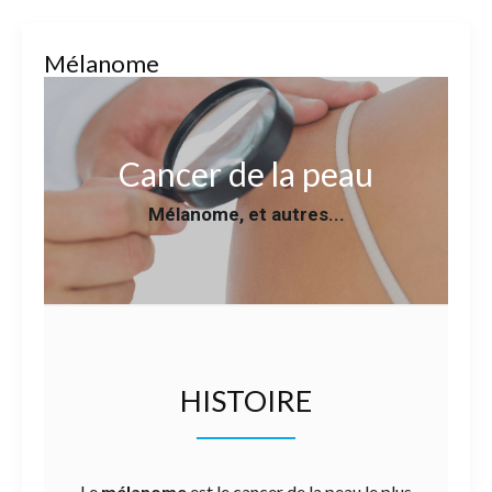
Mélanome
Cancer de la peau
Mélanome, et autres...
HISTOIRE
Le
mélanome
est le cancer de la peau le plus