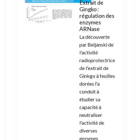
Extrait de
Gingko :
régulation des
enzymes
ARNase
La découverte
par Beljanski de
l'activité
radioprotectrice
de l'extrait de
Ginkgo à feuilles
dorées l'a
conduit à
étudier sa
capacité à
neutraliser
l'activité de
diverses
enzymes