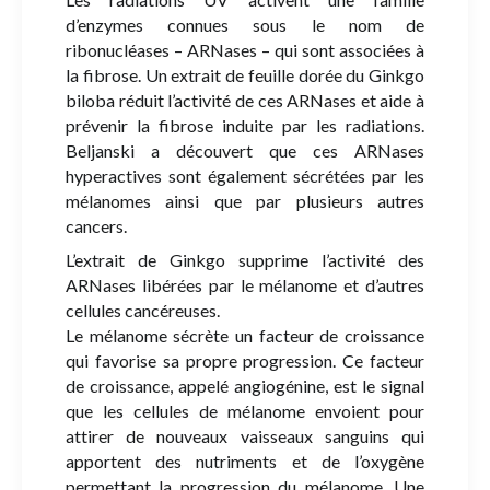
d’enzymes connues sous le nom de
ribonucléases – ARNases – qui sont associées à
la fibrose. Un extrait de feuille dorée du Ginkgo
biloba réduit l’activité de ces ARNases et aide à
prévenir la fibrose induite par les radiations.
Beljanski a découvert que ces ARNases
hyperactives sont également sécrétées par les
mélanomes ainsi que par plusieurs autres
cancers.
L’extrait de Ginkgo supprime l’activité des
ARNases libérées par le mélanome et d’autres
cellules cancéreuses.
Le mélanome sécrète un facteur de croissance
qui favorise sa propre progression. Ce facteur
de croissance, appelé angiogénine, est le signal
que les cellules de mélanome envoient pour
attirer de nouveaux vaisseaux sanguins qui
apportent des nutriments et de l’oxygène
permettant la progression du mélanome. Une