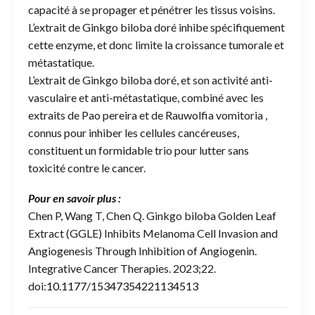
capacité à se propager et pénétrer les tissus voisins.
L’extrait de Ginkgo biloba doré inhibe spécifiquement
cette enzyme, et donc limite la croissance tumorale et
métastatique.
L’extrait de Ginkgo biloba doré, et son activité anti-
vasculaire et anti-métastatique, combiné avec les
extraits de Pao pereira et de Rauwolfia vomitoria ,
connus pour inhiber les cellules cancéreuses,
constituent un formidable trio pour lutter sans
toxicité contre le cancer.
Pour en savoir plus :
Chen P, Wang T, Chen Q. Ginkgo biloba Golden Leaf
Extract (GGLE) Inhibits Melanoma Cell Invasion and
Angiogenesis Through Inhibition of Angiogenin.
Integrative Cancer Therapies. 2023;22.
doi:
10.1177/15347354221134513