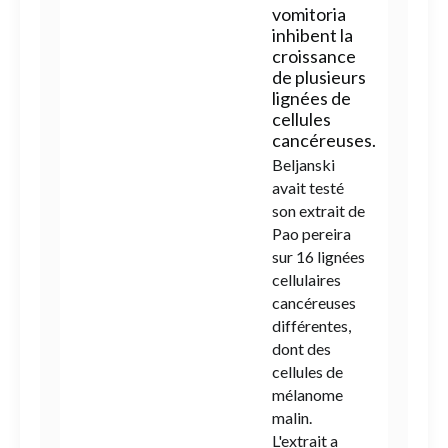
vomitoria
inhibent la
croissance
de plusieurs
lignées de
cellules
cancéreuses.
Beljanski
avait testé
son extrait de
Pao pereira
sur 16 lignées
cellulaires
cancéreuses
différentes,
dont des
cellules de
mélanome
malin.
L'extrait a