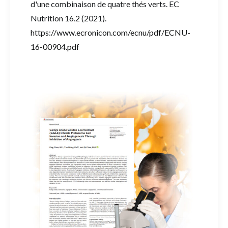
d'une combinaison de quatre thés verts. EC
Nutrition 16.2 (2021).
https://www.ecronicon.com/ecnu/pdf/ECNU-
16-00904.pdf