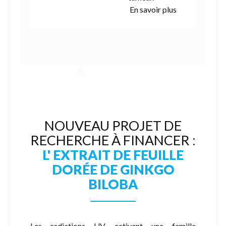
En savoir plus
NOUVEAU PROJET DE
RECHERCHE À FINANCER :
L' EXTRAIT DE FEUILLE
DORÉE DE GINKGO
BILOBA
Les radiations UV activent une famille