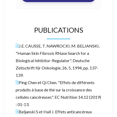
PUBLICATIONS
J.E. CAUSSE, T. NAWROCKI, M. BELJANSKI,
"Human Skin Fibrosis RNase Search for a
Biological Inhibitor-Regulator". Deutsche
Zeitschrift für Onkologie, 26, 5, 1994, pp. 137-
139.
Ping Chen et Qi Chen. "Effets de différents
produits à base de thé sur la croissance des
cellules cancéreuses". EC Nutrition 14.12 (2019)
: 01-13.
Beljanski S et Hall J. Effets anticancéreux