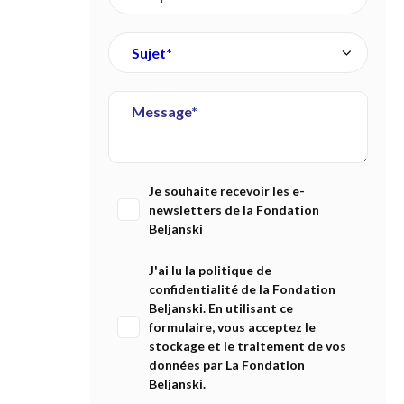
Je souhaite recevoir les e-
newsletters de la Fondation
Beljanski
J'ai lu la
politique de
confidentialité
de la Fondation
Beljanski. En utilisant ce
formulaire, vous acceptez le
stockage et le traitement de vos
données par La Fondation
Beljanski.