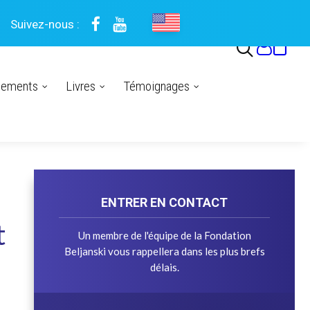
Suivez-nous :
nements
Livres
Témoignages
ENTRER EN CONTACT
t
Un membre de l'équipe de la Fondation
Beljanski vous rappellera dans les plus brefs
délais.