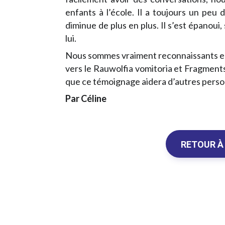
enfants à l’école. Il a toujours un peu 
diminue de plus en plus. Il s’est épanou
lui.
Nous sommes vraiment reconnaissants enve
vers le Rauwolfia vomitoria et Fragments
que ce témoignage aidera d’autres person
Par Céline
RETOUR À