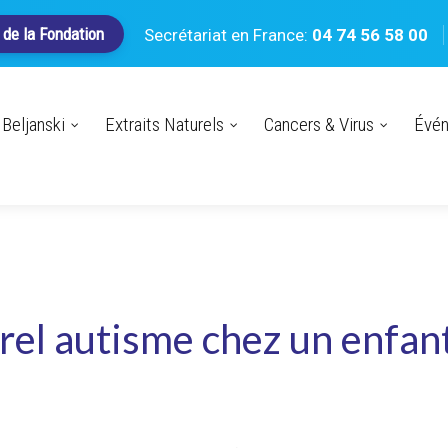
 de la Fondation
Secrétariat en France:
04 74 56 58 00
Beljanski
Extraits Naturels
Cancers & Virus
Évé
rel autisme chez un enfan