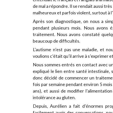
de mal a répondre. Il se rendait aussi trè
malheureux et parfois violent, surtout à l
Après son diagnostique, on nous a sim
pendant plusieurs mois. Nous avons 
traitement. Nous avons constaté quelqu
beaucoup de difficultés.
L’autisme n’est pas une maladie, et no
voulions c’était qu’il arrive à s’exprimer e
Nous sommes entrés en contact avec une
expliqué le lien entre santé intestinale
donc décidé de commencer un traiteme
fois par semaine pendant environ 5 moi
ans), et aussi de modifier l’alimentatio
intolérance au gluten.
Depuis, Aurélien a fait d’énormes pro
facilement avoir des conversations, no