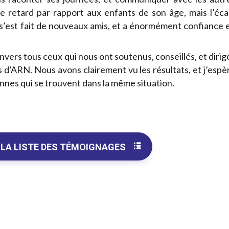
de retard par rapport aux enfants de son âge, mais l’éca
i, s’est fait de nouveaux amis, et a énormément confiance 
rs tous ceux qui nous ont soutenus, conseillés, et dirig
 d’ARN. Nous avons clairement vu les résultats, et j’espè
nes qui se trouvent dans la même situation.
 LA LISTE DES TÉMOIGNAGES