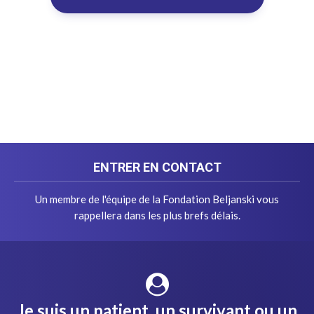
ENTRER EN CONTACT
Un membre de l'équipe de la Fondation Beljanski vous
rappellera dans les plus brefs délais.
Je suis un patient, un survivant ou un