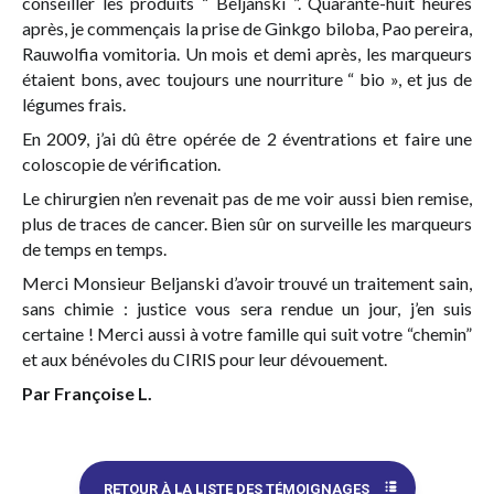
conseiller les produits “ Beljanski ”. Quarante-huit heures
après, je commençais la prise de
Ginkgo biloba
,
Pao pereira
,
Rauwolfia vomitoria
. Un mois et demi après, les marqueurs
étaient bons, avec toujours une nourriture “ bio », et jus de
légumes frais.
En 2009, j’ai dû être opérée de 2 éventrations et faire une
coloscopie de vérification.
Le chirurgien n’en revenait pas de me voir aussi bien remise,
plus de traces de cancer. Bien sûr on surveille les marqueurs
de temps en temps.
Merci Monsieur Beljanski d’avoir trouvé un traitement sain,
sans chimie : justice vous sera rendue un jour, j’en suis
certaine ! Merci aussi à votre famille qui suit votre “chemin”
et aux bénévoles du CIRIS pour leur dévouement.
Par Françoise L.
RETOUR À LA LISTE DES TÉMOIGNAGES