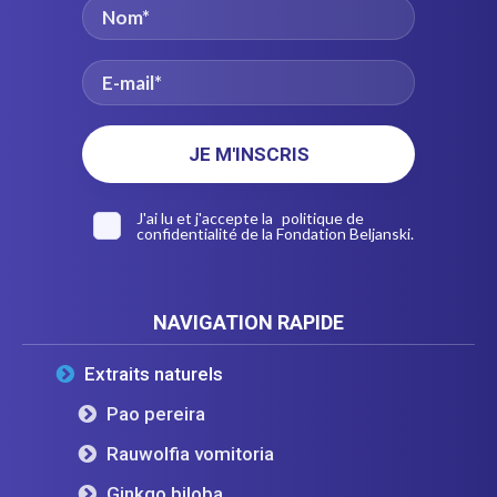
J'ai lu et j'accepte la
politique de
confidentialité
de la Fondation Beljanski.
NAVIGATION RAPIDE
Extraits naturels
Pao pereira
Rauwolfia vomitoria
Ginkgo biloba