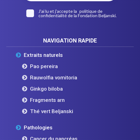
J'ai lu et j'accepte la
politique de
confidentialité
de la Fondation Beljanski.
NAVIGATION RAPIDE
Extraits naturels
Pao pereira
Rauwolfia vomitoria
Ginkgo biloba
Fragments arn
Thé vert Beljanski
Pathologies
Cancer du pancréas