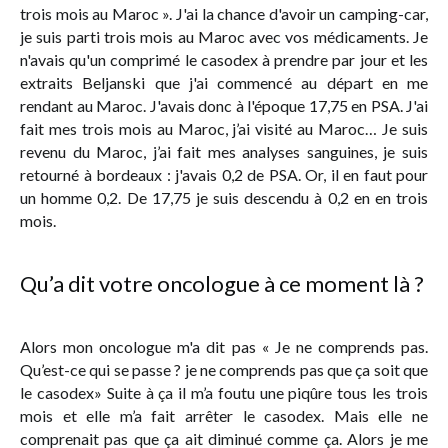
trois mois au Maroc ». J'ai la chance d'avoir un camping-car,
je suis parti trois mois au Maroc avec vos médicaments. Je
n'avais qu'un comprimé le casodex à prendre par jour et les
extraits Beljanski que j'ai commencé au départ en me
rendant au Maroc. J'avais donc à l'époque 17,75 en PSA. J'ai
fait mes trois mois au Maroc, j’ai visité au Maroc… Je suis
revenu du Maroc, j’ai fait mes analyses sanguines, je suis
retourné à bordeaux : j'avais 0,2 de PSA. Or, il en faut pour
un homme 0,2. De 17,75 je suis descendu à 0,2 en en trois
mois.
Qu’a dit votre oncologue à ce moment là ?
Alors mon oncologue m'a dit pas « Je ne comprends pas.
Qu’est-ce qui se passe ? je ne comprends pas que ça soit que
le casodex» Suite à ça il m’a foutu une piqûre tous les trois
mois et elle m’a fait arrêter le casodex. Mais elle ne
comprenait pas que ça ait diminué comme ça. Alors je me