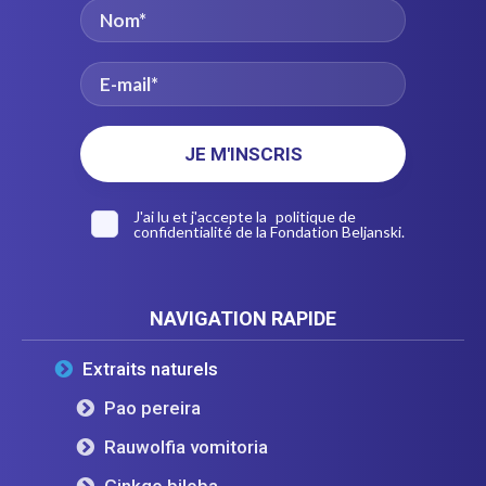
J'ai lu et j'accepte la
politique de
confidentialité
de la Fondation Beljanski.
NAVIGATION RAPIDE
Extraits naturels
Pao pereira
Rauwolfia vomitoria
Ginkgo biloba