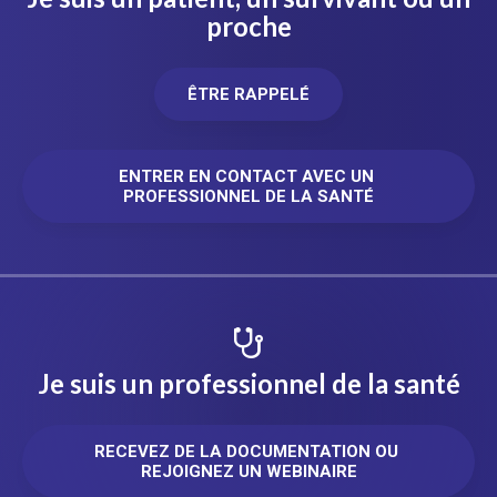
proche
ÊTRE RAPPELÉ
ENTRER EN CONTACT AVEC UN 
PROFESSIONNEL DE LA SANTÉ
Je suis un professionnel de la santé
RECEVEZ DE LA DOCUMENTATION OU 
REJOIGNEZ UN WEBINAIRE