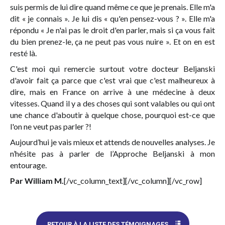
suis permis de lui dire quand même ce que je prenais. Elle m'a
dit « je connais ». Je lui dis « qu'en pensez-vous ? ». Elle m'a
répondu « Je n'ai pas le droit d'en parler, mais si ça vous fait
du bien prenez-le, ça ne peut pas vous nuire ». Et on en est
resté là.
C'est moi qui remercie surtout votre docteur Beljanski
d'avoir fait ça parce que c'est vrai que c'est malheureux à
dire, mais en France on arrive à une médecine à deux
vitesses. Quand il y a des choses qui sont valables ou qui ont
une chance d'aboutir à quelque chose, pourquoi est-ce que
l'on ne veut pas parler ?!
Aujourd’hui je vais mieux et attends de nouvelles analyses. Je
n’hésite pas à parler de l’Approche Beljanski à mon
entourage.
Par William M.
[/vc_column_text][/vc_column][/vc_row]
RETOUR À LA LISTE DES TÉMOIGNAGES