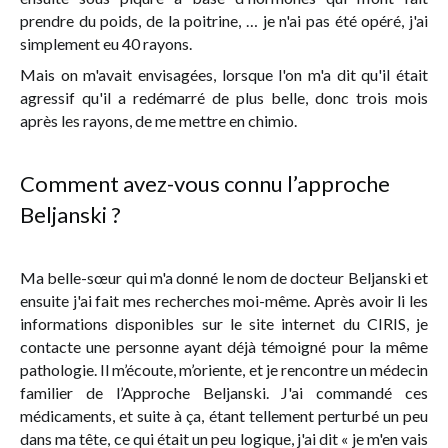
prendre du poids, de la poitrine, … je n'ai pas été opéré, j'ai
simplement eu 40 rayons.
Mais on m'avait envisagées, lorsque l'on m'a dit qu'il était
agressif qu'il a redémarré de plus belle, donc trois mois
après les rayons, de me mettre en chimio.
Comment avez-vous connu l’approche
Beljanski ?
Ma belle-sœur qui m'a donné le nom de docteur Beljanski et
ensuite j'ai fait mes recherches moi-même. Après avoir li les
informations disponibles sur le site internet du CIRIS, je
contacte une personne ayant déjà témoigné pour la même
pathologie. Il m’écoute, m’oriente, et je rencontre un médecin
familier de l’Approche Beljanski. J'ai commandé ces
médicaments, et suite à ça, étant tellement perturbé un peu
dans ma tête, ce qui était un peu logique, j'ai dit « je m'en vais