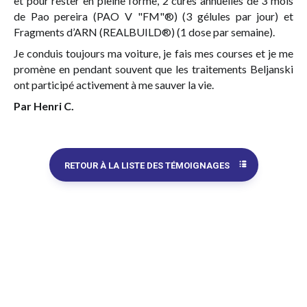
et pour rester en pleine forme, 2 cures annuelles de 3 mois
de
Pao pereira (PAO V "FM"®)
(3 gélules par jour) et
Fragments d’ARN (REALBUILD®)
(1 dose par semaine).
Je conduis toujours ma voiture, je fais mes courses et je me
promène en pendant souvent que les traitements Beljanski
ont participé activement à me sauver la vie.
Par Henri C.
RETOUR À LA LISTE DES TÉMOIGNAGES