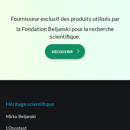
Fournisseur exclusif des produits utilisés par
la Fondation Beljanski pour la recherche
scientifique.
DÉCOUVRIR
Héritage scientifique
Mirko Beljanski
L’Oncotest