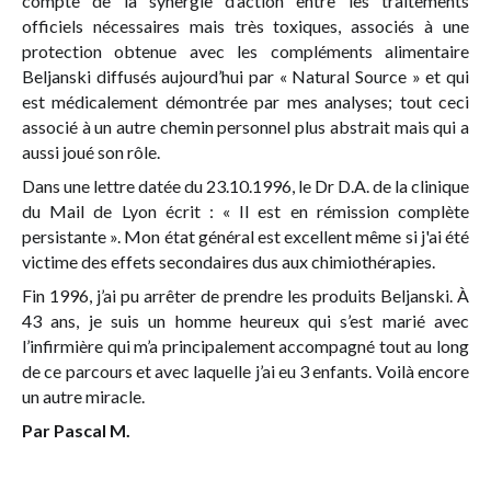
compte de la synergie d’action entre les traitements
officiels nécessaires mais très toxiques, associés à une
protection obtenue avec les compléments alimentaire
Beljanski diffusés aujourd’hui par « Natural Source » et qui
est médicalement démontrée par mes analyses; tout ceci
associé à un autre chemin personnel plus abstrait mais qui a
aussi joué son rôle.
Dans une lettre datée du 23.10.1996, le Dr D.A. de la clinique
du Mail de Lyon écrit : « Il est en rémission complète
persistante ». Mon état général est excellent même si j'ai été
victime des effets secondaires dus aux chimiothérapies.
Fin 1996, j’ai pu arrêter de prendre les produits Beljanski. À
43 ans, je suis un homme heureux qui s’est marié avec
l’infirmière qui m’a principalement accompagné tout au long
de ce parcours et avec laquelle j’ai eu 3 enfants. Voilà encore
un autre miracle.
Par Pascal M.