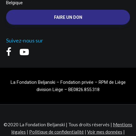
Belgique
FAIRE UN DON
Suivez-nous sur
La Fondation Beljanski – Fondation privée – RPM de Liège
division Liège – BE0826.855.318
©2020 La Fondation Beljanski | Tous droits réservés |
Mentions
légales
|
Politique de confidentialité
|
Voir mes données
|