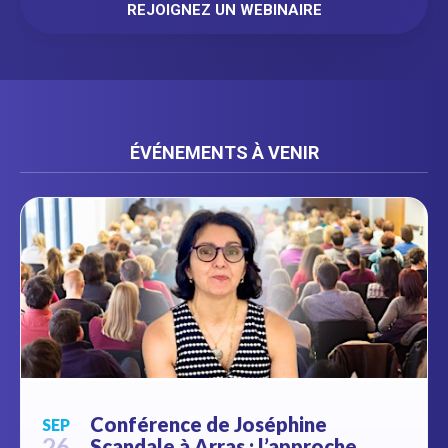
REJOIGNEZ UN WEBINAIRE
ÉVÉNEMENTS À VENIR
Conférence de Joséphine
SEP
26
Scandale à Arras : l’approche