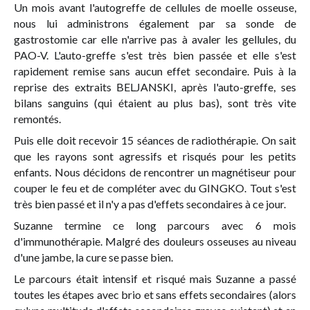
Un mois avant l'autogreffe de cellules de moelle osseuse,
nous lui administrons également par sa sonde de
gastrostomie car elle n'arrive pas à avaler les gellules, du
PAO-V. L'auto-greffe s'est très bien passée et elle s'est
rapidement remise sans aucun effet secondaire. Puis à la
reprise des extraits BELJANSKI, après l'auto-greffe, ses
bilans sanguins (qui étaient au plus bas), sont très vite
remontés.
Puis elle doit recevoir 15 séances de radiothérapie. On sait
que les rayons sont agressifs et risqués pour les petits
enfants. Nous décidons de rencontrer un magnétiseur pour
couper le feu et de compléter avec du GINGKO. Tout s'est
très bien passé et il n'y a pas d'effets secondaires à ce jour.
Suzanne termine ce long parcours avec 6 mois
d'immunothérapie. Malgré des douleurs osseuses au niveau
d'une jambe, la cure se passe bien.
Le parcours était intensif et risqué mais Suzanne a passé
toutes les étapes avec brio et sans effets secondaires (alors