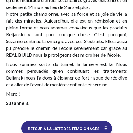
qu'une multitude d'effets secondaires graves existent) et en
seulement 14 mois au lieu de 2 ans et plus.
Notre petite championne, avec sa force et sa joie de vie, a
fait des miracles. Aujourd'hui, elle est en rémission et en
pleine forme et nous sommes convaincus que les produits
Beljanski y sont pour quelque chose. C'est pourquoi,
Suzanne continue la synergie avec ces 3 extraits. Elle a aussi
pu prendre le chemin de l'école sereinement car grâce au
REAL BUILD nous la protégeons des microbes de l'école.
Nous sommes sortis du tunnel, la lumière est là. Nous
sommes persuadés qu'en continuant les traitements
Beljanski nous l'aidons à éloigner ce fort risque de récidive
et à aller de l'avant de manière confiante et sereine.
Merci!
Suzanne B.
RETOUR À LA LISTE DES TÉMOIGNAGES