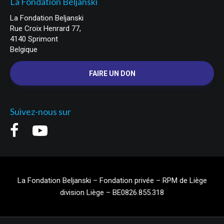
La Fondation Beljanski
La Fondation Beljanski
Rue Croix Henrard 77,
4140 Sprimont
Belgique
FAIRE UN DON
Suivez-nous sur
La Fondation Beljanski – Fondation privée – RPM de Liège
division Liège – BE0826.855.318