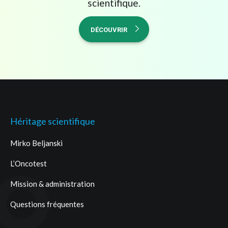
scientifique.
DÉCOUVRIR
Héritage scientifique
Mirko Beljanski
L’Oncotest
Mission & administration
Questions fréquentes