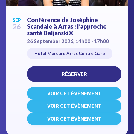
Conférence de Joséphine
SEP
26
Scandale à Arras : l’approche
santé Beljanski®
26 September 2026, 14h00 - 17h00
Hôtel Mercure Arras Centre Gare
RÉSERVER
VOIR CET ÉVÈNEMENT
VOIR CET ÉVÈNEMENT
VOIR CET ÉVÈNEMENT