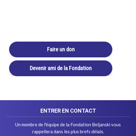
lutte anti-inflammatoires.
Daniel J.
Login / Register
Cart
RETOUR À LA LISTE DES TÉMOIGNAGES
Faire un don
Devenir ami de la Fondation
ENTRER EN CONTACT
Un membre de l'équipe de la Fondation Beljanski vous
rappellera dans les plus brefs délais.