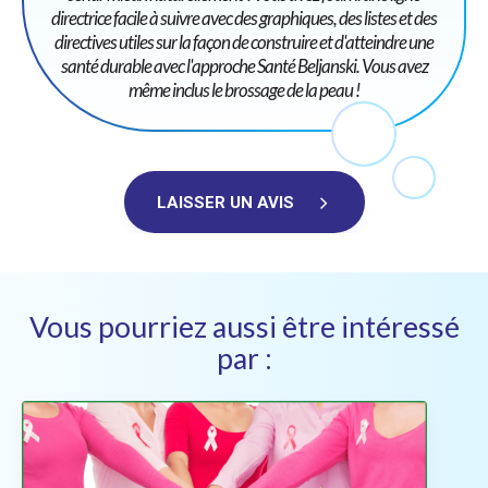
directrice facile à suivre avec des graphiques, des listes et des
directives utiles sur la façon de construire et d'atteindre une
santé durable avec l'approche Santé Beljanski. Vous avez
même inclus le brossage de la peau !
LAISSER UN AVIS
Vous pourriez aussi être intéressé
par :