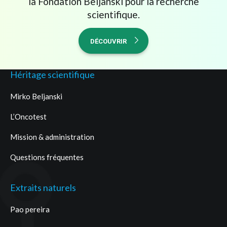
la Fondation Beljanski pour la recherche
scientifique.
DÉCOUVRIR
Héritage scientifique
Mirko Beljanski
L’Oncotest
Mission & administration
Questions fréquentes
Extraits naturels
Pao pereira