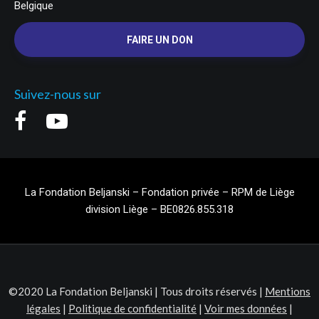
Belgique
FAIRE UN DON
Suivez-nous sur
La Fondation Beljanski – Fondation privée – RPM de Liège
division Liège – BE0826.855.318
©2020 La Fondation Beljanski | Tous droits réservés |
Mentions
légales
|
Politique de confidentialité
|
Voir mes données
|