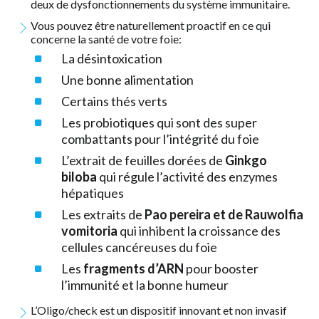
deux de dysfonctionnements du système immunitaire.
Vous pouvez être naturellement proactif en ce qui
concerne la santé de votre foie:
La désintoxication
Une bonne alimentation
Certains thés verts
Les probiotiques qui sont des super
combattants pour l’intégrité du foie
L’extrait de feuilles dorées de
Ginkgo
biloba
qui régule l’activité des enzymes
hépatiques
Les extraits de
Pao pereira et de Rauwolfia
vomitoria
qui inhibent la croissance des
cellules cancéreuses du foie
Les
fragments d’ARN
pour booster
l’immunité et la bonne humeur
L’Oligo/check est un dispositif innovant et non invasif