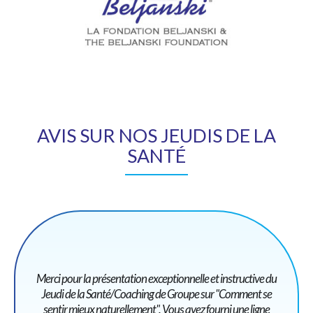
AVIS SUR NOS JEUDIS DE LA
SANTÉ
Merci pour la présentation exceptionnelle et instructive du
Jeudi de la Santé/Coaching de Groupe sur "Comment se
sentir mieux naturellement". Vous avez fourni une ligne