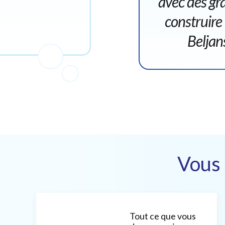
avec des gra
construire
Beljan
Vous 
Tout ce que vous