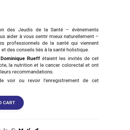
ion des Jeudis de la Santé – évènements
ous aider à vous sentir mieux naturellement –
s professionnels de la santé qui viennent
et des conseils liés à la santé holistique.
 Dominique Rueff
étaient les invités de cet
e, la nutrition et le cancer colorectal et ont
t leurs recommandations.
 voir ou revoir l’enregistrement de cet
O CART