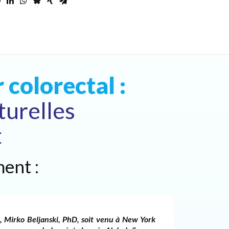
 colorectal :
turelles
t
ent :
 Mirko Beljanski, PhD, soit venu à New York