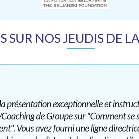
IS SUR NOS JEUDIS DE L
la présentation exceptionnelle et instruc
é/Coaching de Groupe sur "Comment se s
nt". Vous avez fourni une ligne directrice