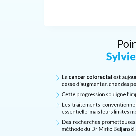
Poin
Sylvi
Le
cancer colorectal
est aujour
cesse d’augmenter, chez des p
Cette progression souligne l’im
Les traitements conventionnel
essentielle, mais leurs limites 
Des recherches prometteuses o
méthode du Dr Mirko Beljanski, p