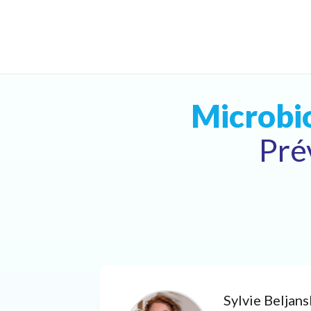
Microbio
Pré
Sylvie Beljans