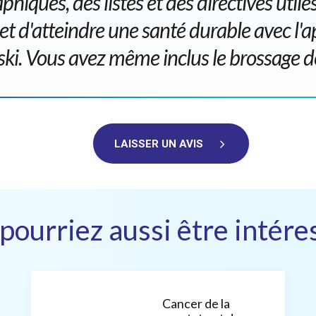
phiques, des listes et des directives utile
 et d'atteindre une santé durable avec l
ski. Vous avez même inclus le brossage de
LAISSER UN AVIS
pourriez aussi être intéres
Cancer de la