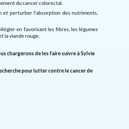
pement du cancer colorectal.
on et perturber l’absorption des nutriments,
ivilégier en favorisant les fibres, les légumes
et la viande rouge.
s chargerons de les faire suivre à Sylvie
recherche pour lutter contre le cancer de