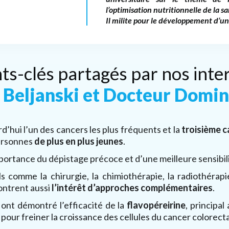
l’optimisation nutritionnelle de la sa
Il milite pour le développement d’un
ts-clés partagés par nos inte
e Beljanski et Docteur Domi
d’hui l’un des cancers les plus fréquents et la
troisième c
ersonnes
de plus en plus jeunes
.
portance du dépistage précoce et d’une meilleure sensibil
s comme la chirurgie, la chimiothérapie, la radiothéra
montrent aussi
l’intérêt d’approches complémentaires
.
nt démontré l’efficacité de la
flavopéreirine
, principal
our freiner la croissance des cellules du cancer colorecta