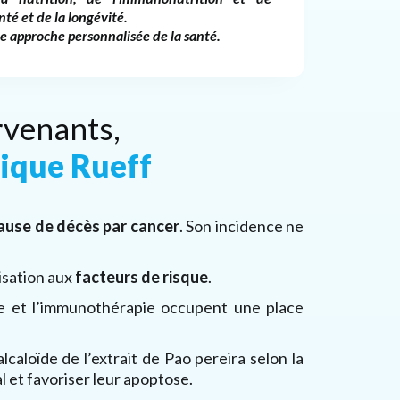
nté et de la longévité.
e approche personnalisée de la santé.
rvenants,
nique Rueff
ause de décès par cancer
. Son incidence ne
isation aux
facteurs de risque
.
pie et l’immunothérapie occupent une place
 alcaloïde de l’extrait de Pao pereira selon la
l et favoriser leur apoptose.