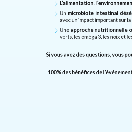
L’alimentation, l’environnemen
Un
microbiote intestinal désé
avec un impact important sur la 
Une
approche nutritionnelle 
verts, les oméga 3, les noix et l
Si vous avez des questions, vous po
100% des bénéfices de l’événement i