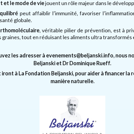
t et le mode de vie
jouent un rôle majeur dans le dévelop
quilibré
peut affaiblir l’immunité, favoriser l’inflammati
santé globale.
orthomoléculaire
, véritable pilier de prévention, est à pr
es graines, tout en réduisant les aliments ultra transformés 
uvez les adresser à evenements@beljanski.info, nous nou
Beljanski et Dr Dominique Rueff.
ront à La Fondation Beljanski, pour aider à financer la 
manière naturelle.