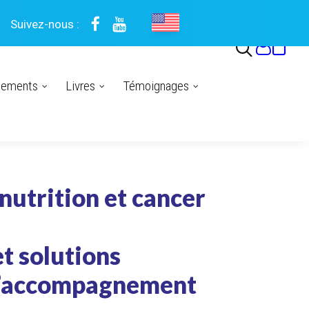
Suivez-nous :
nements
Livres
Témoignages
nutrition et cancer
t solutions
d’accompagnement