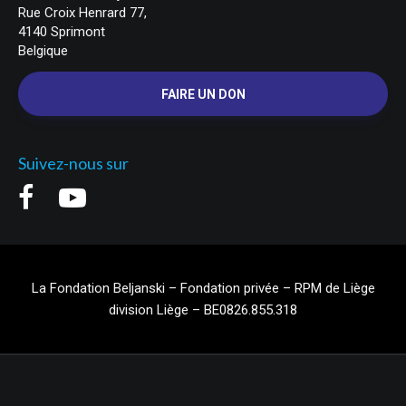
Rue Croix Henrard 77,
4140 Sprimont
Belgique
FAIRE UN DON
Suivez-nous sur
La Fondation Beljanski – Fondation privée – RPM de Liège
division Liège – BE0826.855.318