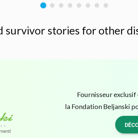
d survivor stories for other d
Fournisseur exclusif 
la Fondation Beljanski po
DÉCO