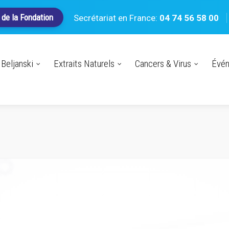
 de la Fondation
Secrétariat en France:
04 74 56 58 00
Beljanski
Extraits Naturels
Cancers & Virus
Évé