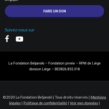
FAIRE UN DON
Suivez-nous sur
La Fondation Beljanski – Fondation privée – RPM de Liège
division Liège – BE0826.855.318
©2020 La Fondation Beljanski | Tous droits réservés |
Mentions
légales
|
Politique de confidentialité
|
Voir mes données
|