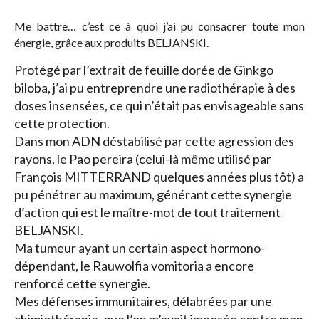
Me battre… c’est ce à quoi j’ai pu consacrer toute mon
énergie, grâce aux produits BELJANSKI.
Protégé par l’extrait de feuille dorée de Ginkgo
biloba, j’ai pu entreprendre une radiothérapie à des
doses insensées, ce qui n’était pas envisageable sans
cette protection.
Dans mon ADN déstabilisé par cette agression des
rayons, le Pao pereira (celui-là même utilisé par
François MITTERRAND quelques années plus tôt) a
pu pénétrer au maximum, générant cette synergie
d’action qui est le maître-mot de tout traitement
BELJANSKI.
Ma tumeur ayant un certain aspect hormono-
dépendant, le Rauwolfia vomitoria a encore
renforcé cette synergie.
Mes défenses immunitaires, délabrées par une
chimiothérapie, que l’on m’avait imposée contre mon