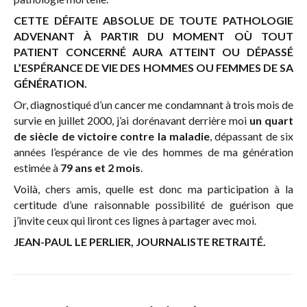
CETTE DÉFAITE ABSOLUE DE TOUTE PATHOLOGIE
ADVENANT À PARTIR DU MOMENT OÙ TOUT
PATIENT CONCERNÉ AURA ATTEINT OU DÉPASSÉ
L’ESPÉRANCE DE VIE DES HOMMES OU FEMMES DE SA
GÉNÉRATION.
Or, diagnostiqué d’un cancer me condamnant à trois mois de
survie en juillet 2000, j’ai dorénavant derrière moi
un quart
de siècle de victoire contre la maladie
, dépassant de six
années l’espérance de vie des hommes de ma génération
estimée à
79 ans et 2 mois
.
Voilà, chers amis, quelle est donc ma participation à la
certitude d’une raisonnable possibilité de guérison que
j’invite ceux qui liront ces lignes à partager avec moi.
JEAN-PAUL LE PERLIER, JOURNALISTE RETRAITÉ.