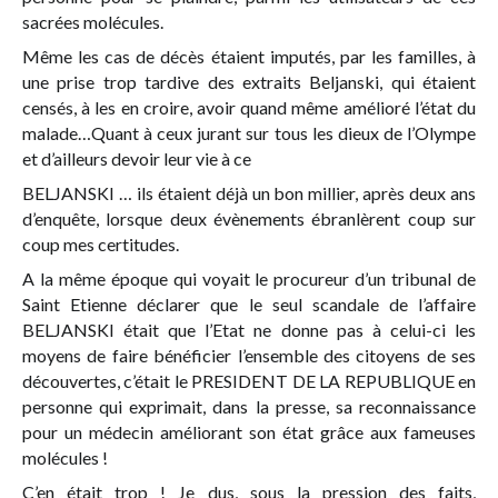
sacrées molécules.
Même les cas de décès étaient imputés, par les familles, à
une prise trop tardive des extraits Beljanski, qui étaient
censés, à les en croire, avoir quand même amélioré l’état du
malade…Quant à ceux jurant sur tous les dieux de l’Olympe
et d’ailleurs devoir leur vie à ce
BELJANSKI … ils étaient déjà un bon millier, après deux ans
d’enquête, lorsque deux évènements ébranlèrent coup sur
coup mes certitudes.
A la même époque qui voyait le procureur d’un tribunal de
Saint Etienne déclarer que le seul scandale de l’affaire
BELJANSKI était que l’Etat ne donne pas à celui-ci les
moyens de faire bénéficier l’ensemble des citoyens de ses
découvertes, c’était le PRESIDENT DE LA REPUBLIQUE en
personne qui exprimait, dans la presse, sa reconnaissance
pour un médecin améliorant son état grâce aux fameuses
molécules !
C’en était trop ! Je dus, sous la pression des faits,