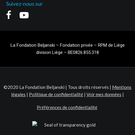
Suivez-nous sur
La Fondation Beljanski – Fondation privée – RPM de Liège
division Liège – BE0826.855.318
©2020 La Fondation Beljanski | Tous droits réservés |
Mentions
légales
|
Politique de confidentialité
|
Voir mes données
|
Préférences de confidentialité