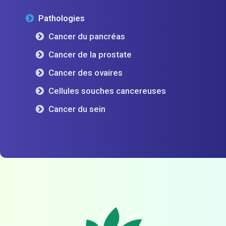
Pathologies
Cancer du pancréas
Cancer de la prostate
Cancer des ovaires
Cellules souches cancereuses
Cancer du sein