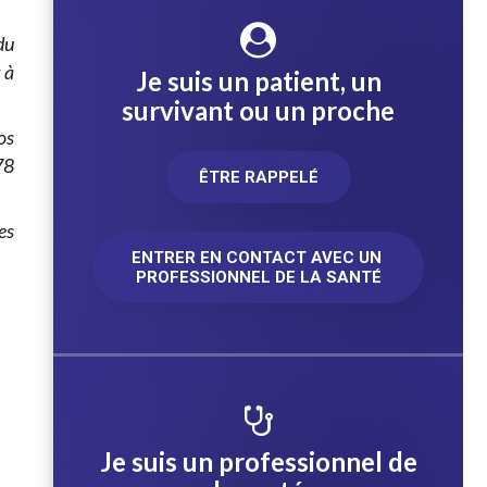
du
 à
Je suis un patient, un
survivant ou un proche
os
78
ÊTRE RAPPELÉ
es
ENTRER EN CONTACT AVEC UN 
PROFESSIONNEL DE LA SANTÉ
Je suis un professionnel de