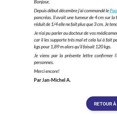
Bonjour,
Depuis début décembre j’ai commandé le
Pao
pancréas. Il avait une tumeur de 4 cm sur la
réduit de 1/4 elle ne fait plus que 3 cm. Je te
Je n’ai pu parler au docteur de vos médicament
car il les supporte très mal et cela lui à fai
kgs pour 1,89 m alors qu’il faisait 120 kgs.
Je viens par la présente lettre confirmer l’
personnes.
Merci encore!
Par Jan-Michel A.
RETOUR À