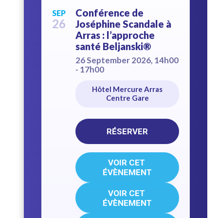
Conférence de
SEP
26
Joséphine Scandale à
Arras : l’approche
santé Beljanski®
26 September 2026, 14h00
- 17h00
Hôtel Mercure Arras
Centre Gare
RÉSERVER
VOIR CET 
ÉVÈNEMENT
VOIR CET 
ÉVÈNEMENT