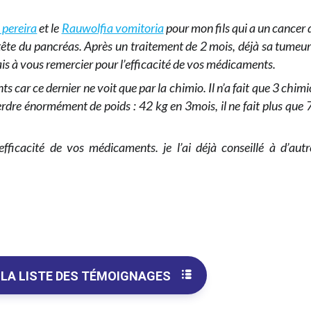
 pereira
et le
Rauwolfia vomitoria
pour mon fils qui a un cancer 
 tête du pancréas. Après un traitement de 2 mois, déjà sa tumeur
nais à vous remercier pour l’efficacité de vos médicaments.
s car ce dernier ne voit que par la chimio. Il n’a fait que 3 chimi
t perdre énormément de poids : 42 kg en 3mois, il ne fait plus que 
efficacité de vos médicaments. je l’ai déjà conseillé à d’autr
 LA LISTE DES TÉMOIGNAGES