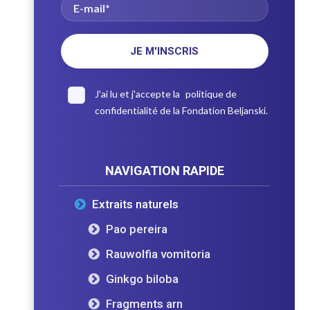
J'ai lu et j'accepte la
politique de
confidentialité
de la Fondation Beljanski.
NAVIGATION RAPIDE
Extraits naturels
Pao pereira
Rauwolfia vomitoria
Ginkgo biloba
Fragments arn