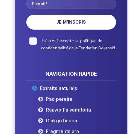
J'ai lu et j'accepte la
politique de
confidentialité
de la Fondation Beljanski.
NAVIGATION RAPIDE
Extraits naturels
Pao pereira
Rauwolfia vomitoria
Ginkgo biloba
Fragments arn