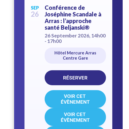
Conférence de
SEP
26
Joséphine Scandale à
Arras : l’approche
santé Beljanski®
26 September 2026, 14h00
- 17h00
Hôtel Mercure Arras
Centre Gare
RÉSERVER
VOIR CET 
ÉVÈNEMENT
VOIR CET 
ÉVÈNEMENT