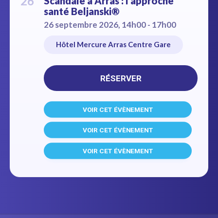
26
Scandale à Arras : l’approche
santé Beljanski®
26 septembre 2026, 14h00 - 17h00
Hôtel Mercure Arras Centre Gare
RÉSERVER
VOIR CET ÉVÈNEMENT
VOIR CET ÉVÈNEMENT
VOIR CET ÉVÈNEMENT