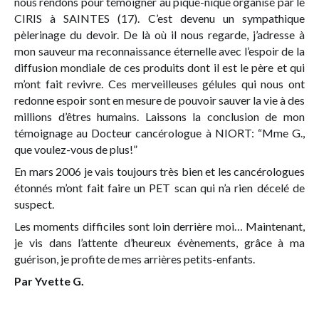
nous rendons pour témoigner au pique-nique organisé par le
CIRIS à SAINTES (17). C’est devenu un sympathique
pèlerinage du devoir. De là où il nous regarde, j’adresse à
mon sauveur ma reconnaissance éternelle avec l’espoir de la
diffusion mondiale de ces produits dont il est le père et qui
m’ont fait revivre. Ces merveilleuses gélules qui nous ont
redonne espoir sont en mesure de pouvoir sauver la vie à des
millions d’êtres humains. Laissons la conclusion de mon
témoignage au Docteur cancérologue à NIORT: “Mme G.,
que voulez-vous de plus!”
En mars 2006 je vais toujours très bien et les cancérologues
étonnés m’ont fait faire un PET scan qui n’a rien décelé de
suspect.
Les moments difficiles sont loin derrière moi… Maintenant,
je vis dans l’attente d’heureux évènements, grâce à ma
guérison, je profite de mes arrières petits-enfants.
Par Yvette G.