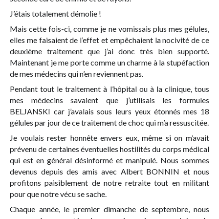
J’étais totalement démolie !
Mais cette fois-ci, comme je ne vomissais plus mes gélules,
elles me faisaient de l’effet et empêchaient la nocivité de ce
deuxième traitement que j’ai donc très bien supporté.
Maintenant je me porte comme un charme à la stupéfaction
de mes médecins qui n’en reviennent pas.
Pendant tout le traitement à l’hôpital ou à la clinique, tous
mes médecins savaient que j’utilisais les formules
BELJANSKI car j’avalais sous leurs yeux étonnés mes 18
gélules par jour de ce traitement de choc qui m’a ressuscitée.
Je voulais rester honnête envers eux, même si on m’avait
prévenu de certaines éventuelles hostilités du corps médical
qui est en général désinformé et manipulé. Nous sommes
devenus depuis des amis avec Albert BONNIN et nous
profitons paisiblement de notre retraite tout en militant
pour que notre vécu se sache.
Chaque année, le premier dimanche de septembre, nous