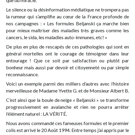
que du miracle.
Le silence ou la désinformation médiatique ne trompera pas
la rumeur qui s’amplifie au cœur de la France profonde de
nos campagnes : « Les formules Beljanski ça marche bien
pour mieux maîtriser des maladies très graves comme les
cancers, le sida, les maladies auto-immunes, etc! »
De plus en plus de rescapés de ces pathologies qui sont en
général mortelles ont le courage de témoigner dans leur
entourage ! Que ce soit par satisfaction ou plutôt par
bonheur mais aussi par devoir et citoyenneté ou par simple
reconnaissance.
Voici un exemple parmi des milliers d’autres avec l’histoire
merveilleuse de Madame Yvette G. et de Monsieur Albert B.
C’est ainsi que la boule de neige « Beljanski » se transforme
progressivement en avalanche et rien ne pourra arrêter
l’élément naturel : LA VÉRITÉ.
Nous avons commandé ces fameuses formules et le premier
colis est arrivé le 20 Août 1994. Entre temps j’ai appris par le