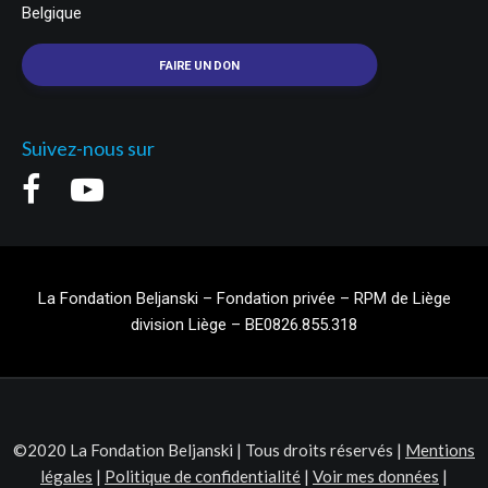
Belgique
FAIRE UN DON
Suivez-nous sur
La Fondation Beljanski – Fondation privée – RPM de Liège
division Liège – BE0826.855.318
©2020 La Fondation Beljanski | Tous droits réservés |
Mentions
légales
|
Politique de confidentialité
|
Voir mes données
|