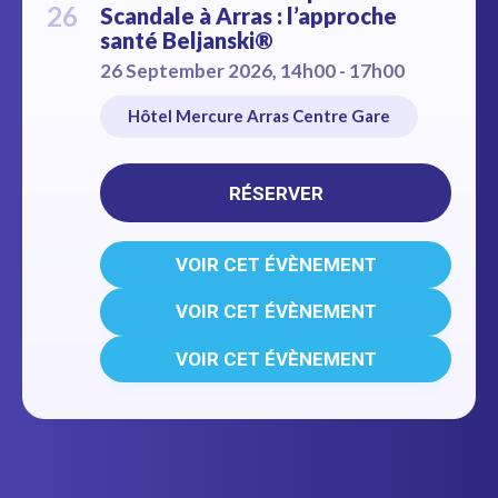
26
Scandale à Arras : l’approche
santé Beljanski®
26 September 2026, 14h00 - 17h00
Hôtel Mercure Arras Centre Gare
RÉSERVER
VOIR CET ÉVÈNEMENT
VOIR CET ÉVÈNEMENT
VOIR CET ÉVÈNEMENT