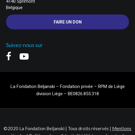
4140 Sprimont
Belgique
FAIRE UN DON
Suivez-nous sur
La Fondation Beljanski – Fondation privée – RPM de Liège
division Liège – BE0826.855.318
©2020 La Fondation Beljanski | Tous droits réservés |
Mentions