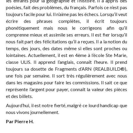
les enfants pour la géographie et l’histoire. Il a appris des
poésies, fait des problèmes, du français. Parfois ce n’est pas
toujours facile pour lui. Il n’aime pas les échecs. Lorsqu’il veut
écrire des phrases complètes, il écrit toujours
phonétiquement mais nous le corrigeons afin qu’il
comprenne mieux et assimile ses erreurs. Il est fier lorsqu’il
nous fait part des félicitations qu’il a reçues. Il a la notion du
temps, des jours, des dates même si elles sont proches ou
lointaines. Actuellement, il est en 4ème à l’école Ste Marie,
classe ULIS. Il apprend l’anglais, connaît l’heure. Il prend
toujours sa dosette de
Fragments d’ARN (REALBUILD®)
,
une fois par semaine. Il sort très régulièrement avec nous
dans les magasins pour faire les commissions. Il sait ce que
représente l’argent pour payer, connaît la valeur des pièces
et des billets.
Aujourd’hui, il est notre fierté, malgré ce lourd handicap que
nous vivons journellement.
Par Pierre H.