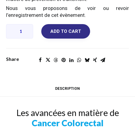
Nous vous proposons de voir ou revoir
l’enregistrement de cet évènement.
Le
ADD TO CART
Cancer
Colorectal
REPLAY
quantity
Share
DESCRIPTION
Les avancées en matière de
Cancer Colorectal