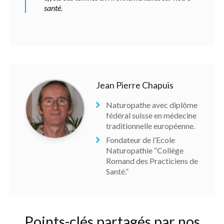
santé.
Jean Pierre Chapuis
Naturopathe avec diplôme
fédéral suisse en médecine
traditionnelle européenne.
Fondateur de l’Ecole
Naturopathie “Collège
Romand des Practiciens de
Santé.”
Points-clés partagés par nos