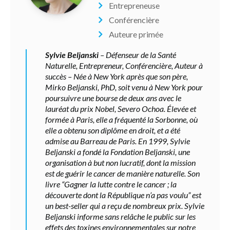
Entrepreneuse
Conférencière
Auteure primée
Sylvie Beljanski
– Défenseur de la Santé
Naturelle, Entrepreneur, Conférencière, Auteur à
succès – Née à New York après que son père,
Mirko Beljanski, PhD, soit venu à New York pour
poursuivre une bourse de deux ans avec le
lauréat du prix Nobel, Severo Ochoa. Élevée et
formée à Paris, elle a fréquenté la Sorbonne, où
elle a obtenu son diplôme en droit, et a été
admise au Barreau de Paris. En 1999, Sylvie
Beljanski a fondé la Fondation Beljanski, une
organisation à but non lucratif, dont la mission
est de guérir le cancer de manière naturelle. Son
livre “Gagner la lutte contre le cancer ; la
découverte dont la République n’a pas voulu” est
un best-seller qui a reçu de nombreux prix. Sylvie
Beljanski informe sans relâche le public sur les
effets des toxines environnementales sur notre