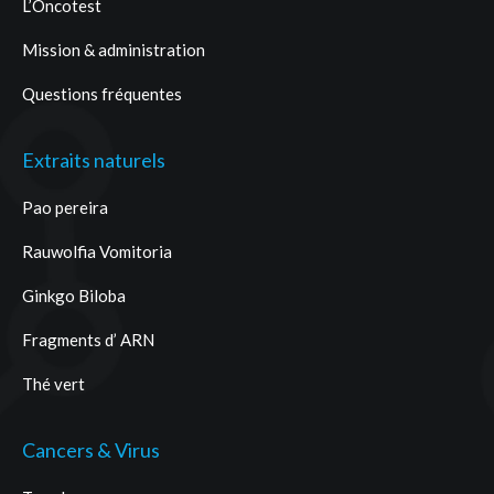
L’Oncotest
Mission & administration
Questions fréquentes
Extraits naturels
Pao pereira
Rauwolfia Vomitoria
Ginkgo Biloba
Fragments d’ ARN
Thé vert
Cancers & Virus