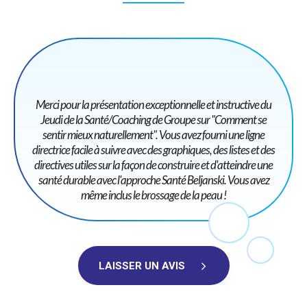
Merci pour la présentation exceptionnelle et instructive du
Jeudi de la Santé/Coaching de Groupe sur "Comment se
sentir mieux naturellement". Vous avez fourni une ligne
directrice facile à suivre avec des graphiques, des listes et des
directives utiles sur la façon de construire et d'atteindre une
santé durable avec l'approche Santé Beljanski. Vous avez
même inclus le brossage de la peau !
LAISSER UN AVIS