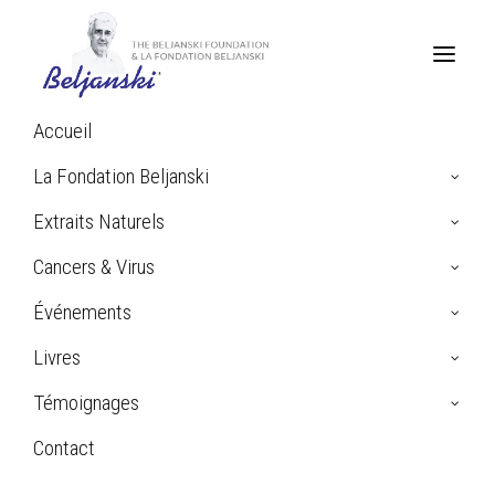
Accueil
Home
La Fondation Beljanski
Archive by Category "Troubles Psychotiques"
Extraits Naturels
Cancers & Virus
Troubles Psychotiques
Événements
Livres
Témoignages
Contact
Search