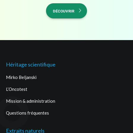
DÉCOUVRIR
Héritage scientifique
Mirko Beljanski
L’Oncotest
Mission & administration
Questions fréquentes
Extraits naturels