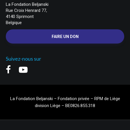
La Fondation Beljanski
Rue Croix Henrard 77,
4140 Sprimont
Belgique
FAIRE UN DON
Suivez-nous sur
La Fondation Beljanski – Fondation privée – RPM de Liège
division Liège – BE0826.855.318