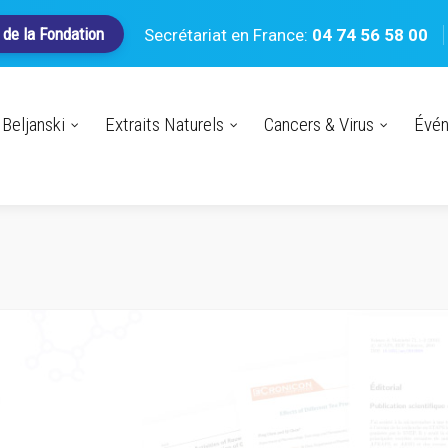
 de la Fondation
Secrétariat en France:
04 74 56 58 00
Beljanski
Extraits Naturels
Cancers & Virus
Évé