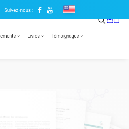
Suivez-nous :
nements
Livres
Témoignages