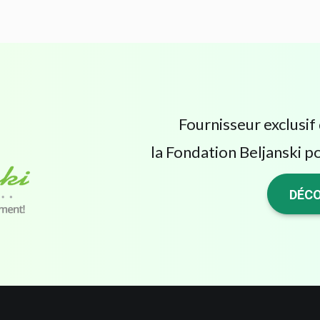
Fournisseur exclusif 
la Fondation Beljanski po
DÉCO