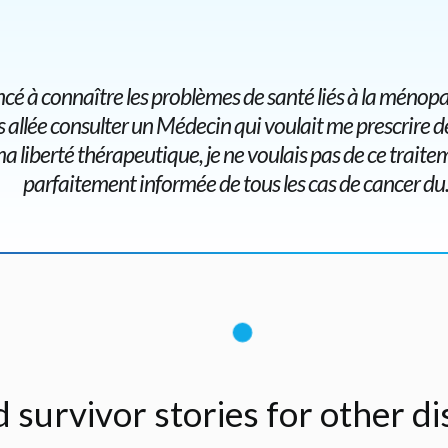
é à connaître les problèmes de santé liés à la ménopa
uis allée consulter un Médecin qui voulait me prescrire
 liberté thérapeutique, je ne voulais pas de ce traitem
parfaitement informée de tous les cas de cancer d
d survivor stories for other d