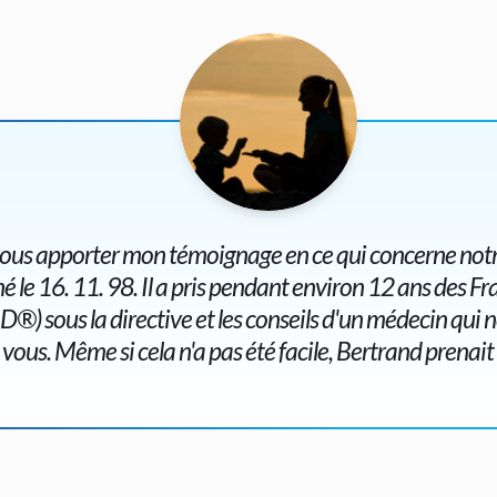
 vous apporter mon témoignage en ce qui concerne not
é le 16. 11. 98. Il a pris pendant environ 12 ans des 
) sous la directive et les conseils d'un médecin qui no
vous. Même si cela n'a pas été facile, Bertrand prenai