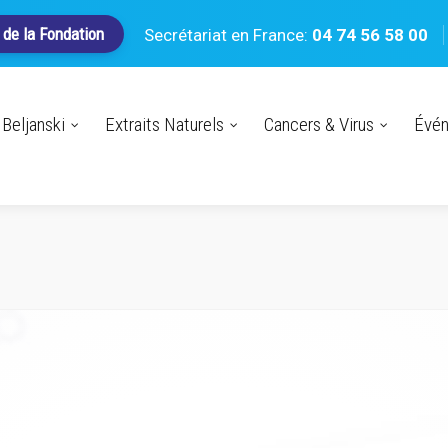
 de la Fondation
Secrétariat en France:
04 74 56 58 00
Beljanski
Extraits Naturels
Cancers & Virus
Évé