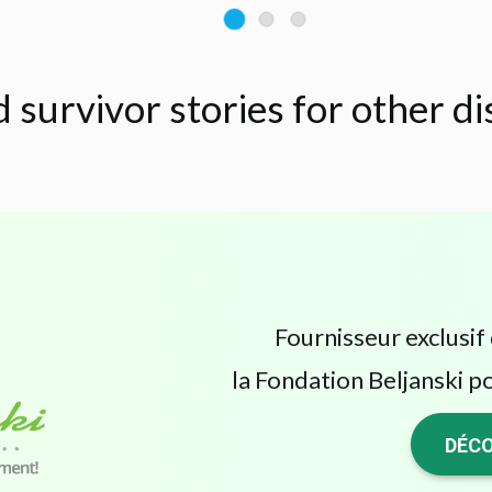
d survivor stories for other d
Fournisseur exclusif 
la Fondation Beljanski po
DÉCO