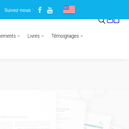
Suivez-nous :
nements
Livres
Témoignages