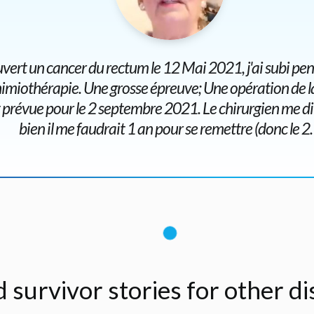
vert un cancer du rectum le 12 Mai 2021, j'ai subi p
himiothérapie. Une grosse épreuve; Une opération de l
 prévue pour le 2 septembre 2021. Le chirurgien me dit 
bien il me faudrait 1 an pour se remettre (donc le 
d survivor stories for other d