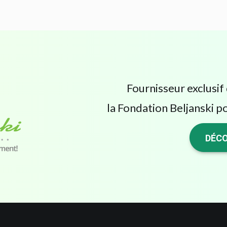
Fournisseur exclusif 
la Fondation Beljanski po
DÉCO