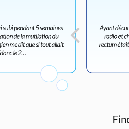
ai subi pendant 5 semaines
Ayant décou
ation de la mutilation du
radio et c
en me dit que si tout allait
rectum était
 (donc le 2…
Fin