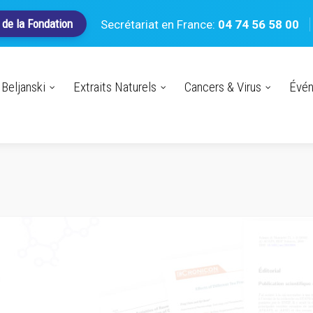
 de la Fondation
Secrétariat en France:
04 74 56 58 00
Beljanski
Extraits Naturels
Cancers & Virus
Évé